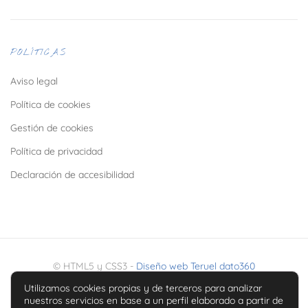
POLÍTICAS
Aviso legal
Política de cookies
Gestión de cookies
Política de privacidad
Declaración de accesibilidad
© HTML5 y CSS3 -
Diseño web Teruel dato360
Utilizamos cookies propias y de terceros para analizar
nuestros servicios en base a un perfil elaborado a partir de