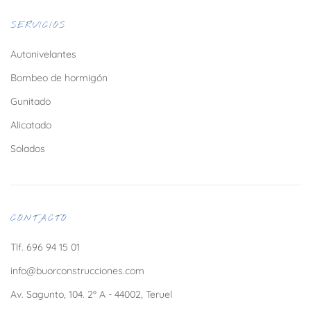
SERVICIOS
Autonivelantes
Bombeo de hormigón
Gunitado
Alicatado
Solados
CONTACTO
Tlf. 696 94 15 01
info@buorconstrucciones.com
Av. Sagunto, 104. 2º A - 44002, Teruel